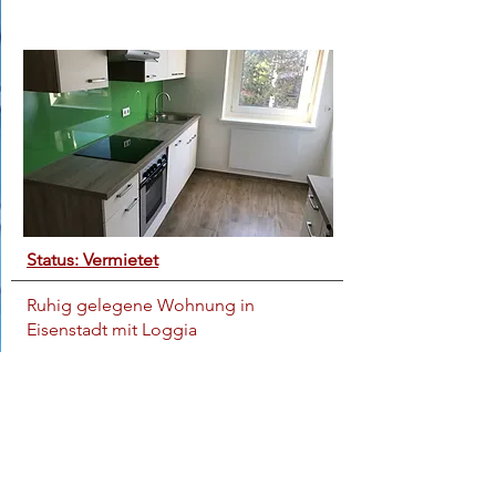
Status: Vermietet
Ruhig gelegene Wohnung in
Eisenstadt mit Loggia
3 Zimmerwohnung mit Terrasse und
PKW-Garage
7000 Eisenstadt
Wohnfläche: 81 m²
Baujahr: 1975