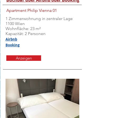
Buchbar über Airbnb oder Booking
Apartment Philip Vienna 01
1 Zimmerwohnung in zentraler Lage
1100 Wien
Wohnfläche: 23 m²
Kapazität: 2 Personen
Airbnb
Booking
Anzeigen