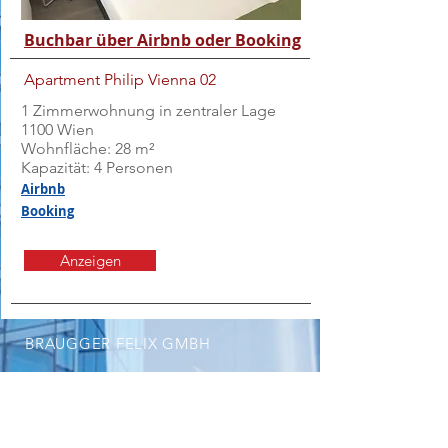
Buchbar über Airbnb oder Booking
Apartment Philip Vienna 02
1 Zimmerwohnung in zentraler Lage
1100 Wien
Wohnfläche: 28 m²
Kapazität: 4 Personen
Airbnb
Booking
Anzeigen
BRAUGGER FELIX GMBH
UNSERE LEISTUNGEN
Vermietung von Zimmern für Monteure